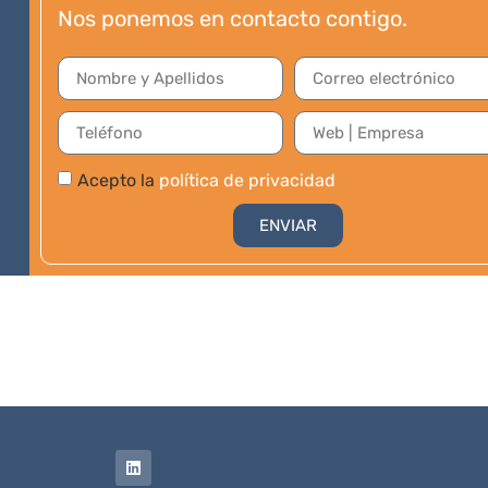
Nos ponemos en contacto contigo.
Acepto la
política de privacidad
ENVIAR