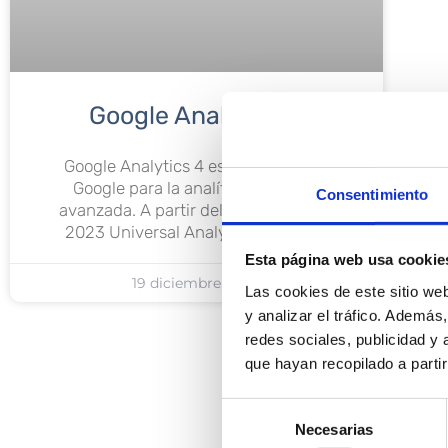
Google Analytics 4
Google Analytics 4 es la apuesta de
Google para la analítica web/app
Consentimiento
avanzada. A partir del 23 de Julio de
2023 Universal Analytics dejará de
Esta página web usa cookie
19 diciembre, 2022
Las cookies de este sitio we
y analizar el tráfico. Ademá
redes sociales, publicidad y
que hayan recopilado a parti
Selección
Necesarias
de