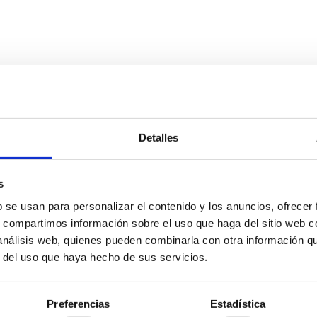
Detalles
s
b se usan para personalizar el contenido y los anuncios, ofrecer
s, compartimos información sobre el uso que haga del sitio web 
 análisis web, quienes pueden combinarla con otra información q
r del uso que haya hecho de sus servicios.
Preferencias
Estadística